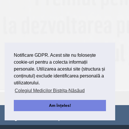
Notificare GDPR. Acest site nu folosește
cookie-uri pentru a colecta informații
personale. Utilizarea acestui site (structura și
conținutul) exclude identificarea personală a
utilizatorului.
Colegiul Medicilor Bistrița-Năsăud
Am înțeles!
Colegiul Medicilor Bistriţa-Năsăud