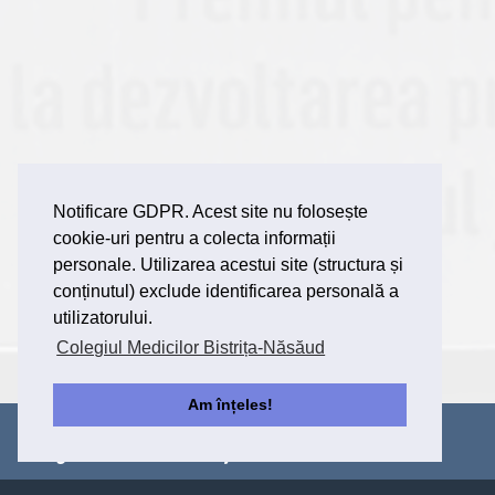
Notificare GDPR. Acest site nu folosește
cookie-uri pentru a colecta informații
personale. Utilizarea acestui site (structura și
conținutul) exclude identificarea personală a
utilizatorului.
Colegiul Medicilor Bistrița-Năsăud
Am înțeles!
Colegiul Medicilor Bistriţa-Năsăud